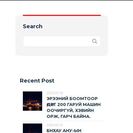
Search
Recent Post
2025-02-19
ЭРЭЭНИЙ БООМТООР
ӨДӨРТ 200 ГАРУЙ МАШИН
ООЧИРГҮЙ, ХЭВИЙН
ОРЖ, ГАРЧ БАЙНА.
2025-02-12
БНХАУ АНУ-ЫН