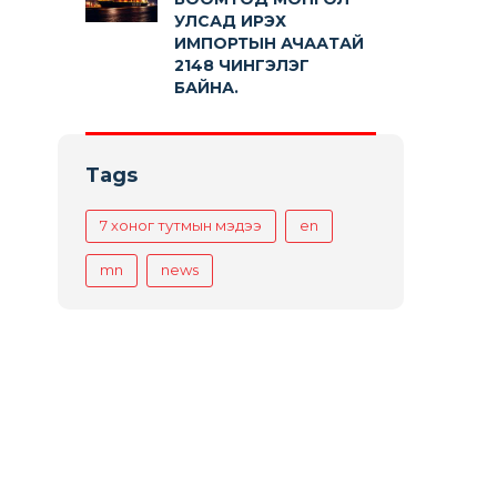
УЛСАД ИРЭХ
ИМПОРТЫН АЧААТАЙ
2148 ЧИНГЭЛЭГ
БАЙНА.
Tags
7 хоног тутмын мэдээ
en
mn
news