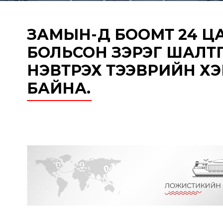
ЗАМЫН-ҮҮД БООМТ 24 
БОЛЬСОН ЗЭРЭГ ШАЛТ
НЭВТРЭХ ТЭЭВРИЙН ХЭР
БАЙНА.