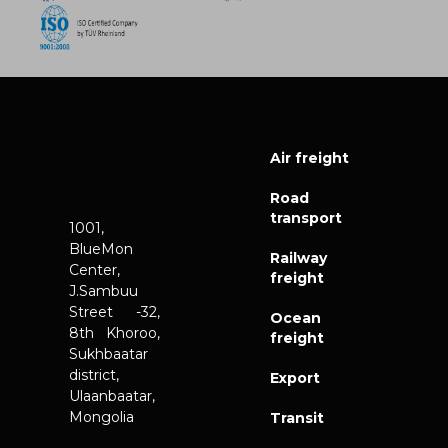
Air freight
Road
transport
1001,
BlueMon
Railway
Center,
freight
J.Sambuu
Street -32,
Ocean
8th Khoroo,
freight
Sukhbaatar
district,
Export
Ulaanbaatar,
Mongolia
Transit