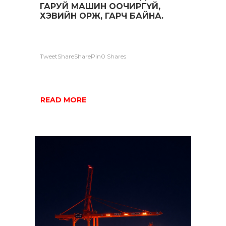
ГАРУЙ МАШИН ООЧИРГҮЙ,
ХЭВИЙН ОРЖ, ГАРЧ БАЙНА.
TweetShareSharePin0 Shares
READ MORE