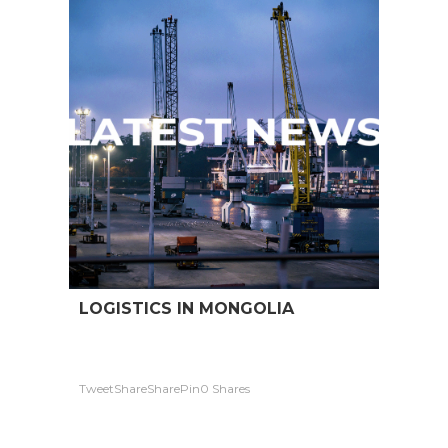
LOGISTICS IN MONGOLIA
TweetShareSharePin0 Shares