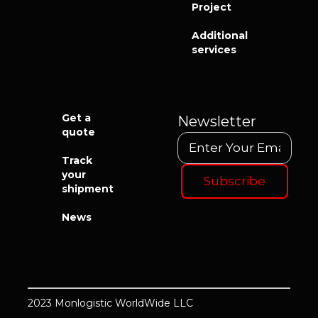
Project
Additional
services
Get a
Newsletter
quote
Track
your
shipment
News
2023 Monlogistic WorldWide LLC