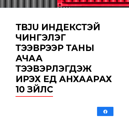
TBJU ИНДЕКСТЭЙ
ЧИНГЭЛЭГ
ТЭЭВРЭЭР ТАНЫ
АЧАА
ТЭЭВЭРЛЭГДЭЖ
ИРЭХ ҮЕД АНХААРАХ
10 ЗҮЙЛС
Share