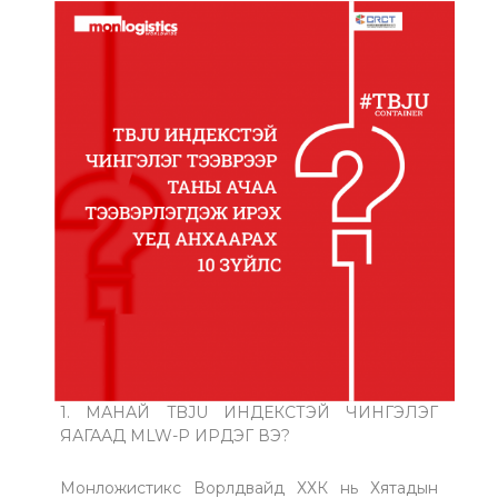
1. МАНАЙ TBJU ИНДЕКСТЭЙ ЧИНГЭЛЭГ
ЯАГААД MLW-Р ИРДЭГ ВЭ?
Монложистикс Ворлдвайд ХХК нь Хятадын