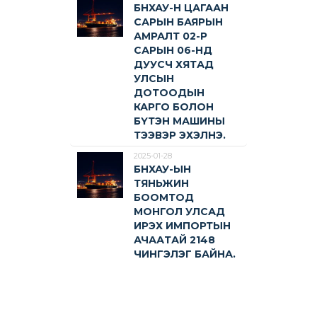
БНХАУ-Н ЦАГААН
САРЫН БАЯРЫН
АМРАЛТ 02-Р
САРЫН 06-НД
ДУУСЧ ХЯТАД
УЛСЫН
ДОТООДЫН
КАРГО БОЛОН
БҮТЭН МАШИНЫ
ТЭЭВЭР ЭХЭЛНЭ.
2025-01-28
БНХАУ-ЫН
ТЯНЬЖИН
БООМТОД
МОНГОЛ УЛСАД
ИРЭХ ИМПОРТЫН
АЧААТАЙ 2148
ЧИНГЭЛЭГ БАЙНА.