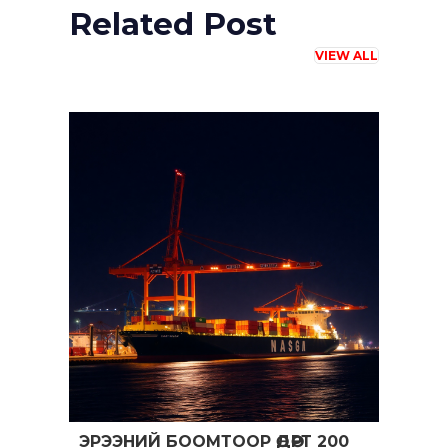
Related Post
VIEW ALL
ЭРЭЭНИЙ БООМТООР ӨДӨРТ 200