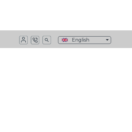
English